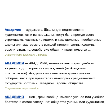
Академия
— художеств. Школы для подготовления
художников, как и всякиешколы, могут быть прежде всего
учреждаемы частными лицами, и какотдельные, необширные
школы или мастерские в высшей степени важны идолжны
рассчитывать на содействие общин и правительства …
Энциклопедия Брокгауза и Ефрона
АКАДЕМИЯ
— АКАДЕМИЯ, название некоторых учебных,
научных и др. творческих учреждений (от Академии
платоновской). Академиями именовали кружки ученых,
собиравшиеся при правителях некоторых средневековых
государств Востока и Западной Европы, общества… …
Современная энциклопедия
АКАДЕМИЯ
— жен., греч. вообще, высшее ученое или учебное
братство и самое заведение; общество ученых или художников,