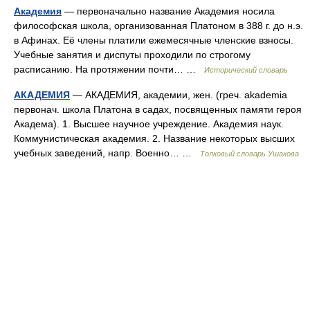
Академия
— первоначально название Академия носила
философская школа, организованная Платоном в 388 г. до н.э.
в Афинах. Её члены платили ежемесячные членские взносы.
Учебные занятия и диспуты проходили по строгому
расписанию. На протяжении почти… …
Исторический словарь
АКАДЕМИЯ
— АКАДЕМИЯ, академии, жен. (греч. akademia
первонач. школа Платона в садах, посвященных памяти героя
Академа). 1. Высшее научное учреждение. Академия наук.
Коммунистическая академия. 2. Название некоторых высших
учебных заведений, напр. Военно… …
Толковый словарь Ушакова