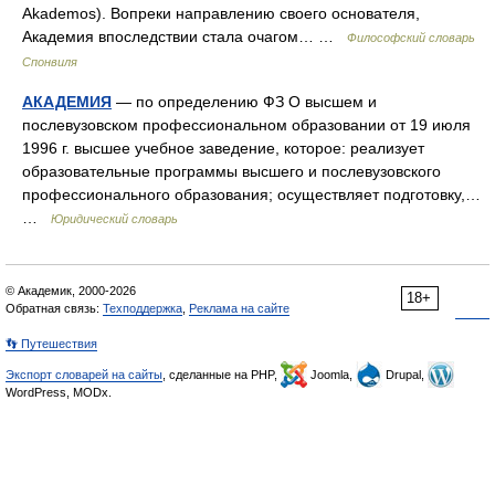
Akademos). Вопреки направлению своего основателя,
Академия впоследствии стала очагом… …
Философский словарь
Спонвиля
АКАДЕМИЯ
— по определению ФЗ О высшем и
послевузовском профессиональном образовании от 19 июля
1996 г. высшее учебное заведение, которое: реализует
образовательные программы высшего и послевузовского
профессионального образования; осуществляет подготовку,…
…
Юридический словарь
© Академик, 2000-2026
18+
Обратная связь:
Техподдержка
,
Реклама на сайте
👣 Путешествия
Экспорт словарей на сайты
, сделанные на PHP,
Joomla,
Drupal,
WordPress, MODx.