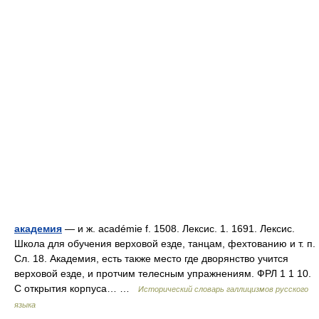
академия
— и ж. académie f. 1508. Лексис. 1. 1691. Лексис.
Школа для обучения верховой езде, танцам, фехтованию и т. п.
Сл. 18. Академия, есть также место где дворянство учится
верховой езде, и протчим телесным упражнениям. ФРЛ 1 1 10.
С открытия корпуса… …
Исторический словарь галлицизмов русского
языка