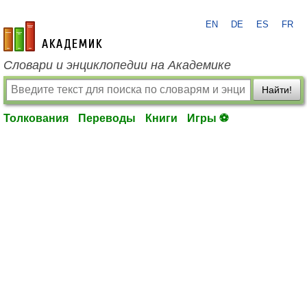
EN
DE
ES
FR
academic.ru
Словари и энциклопедии на Академике
Найти!
Толкования
Переводы
Книги
Игры ⚽